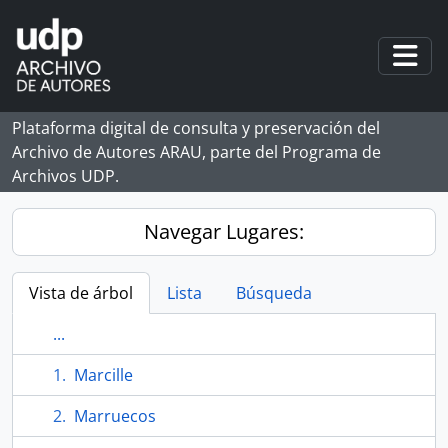
Skip to main content
Togg
Plataforma digital de consulta y preservación del
Archivo de Autores ARAU, parte del Programa de
Archivos UDP.
Navegar Lugares:
Vista de árbol
Lista
Búsqueda
...
Marcille
Marruecos