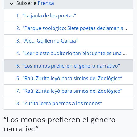
Subserie
Prensa
"La jaula de los poetas"
"Parque zoológico: Siete poetas declaman sus versos a los monos"
“Aló… Guillermo García”
“Leer a este auditorio tan elocuente es una alegría”, La Nación
“Los monos prefieren el género narrativo”
“Raúl Zurita leyó para simios del Zoológico”
“Raúl Zurita leyó para simios del Zoológico”
“Zurita leerá poemas a los monos”
“Los monos prefieren el género
narrativo”