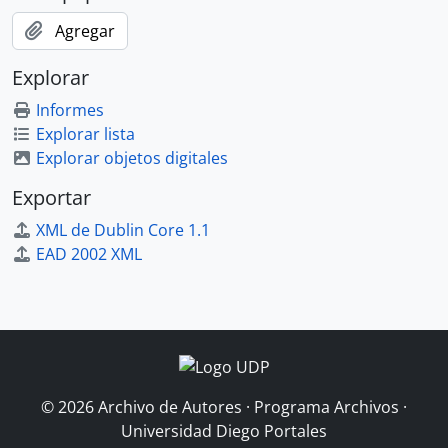
Agregar
Explorar
Informes
Explorar lista
Explorar objetos digitales
Exportar
XML de Dublin Core 1.1
EAD 2002 XML
© 2026 Archivo de Autores · Programa Archivos ·
Universidad Diego Portales