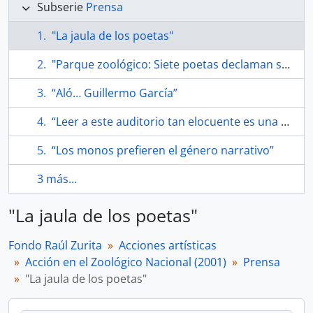
Subserie
Prensa
"La jaula de los poetas"
"Parque zoológico: Siete poetas declaman sus versos a los monos"
“Aló… Guillermo García”
“Leer a este auditorio tan elocuente es una alegría”, La Nación
“Los monos prefieren el género narrativo”
3 más...
"La jaula de los poetas"
Fondo Raúl Zurita
Acciones artísticas
Acción en el Zoológico Nacional (2001)
Prensa
"La jaula de los poetas"