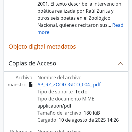
2001. El texto describe la intervención
poética realizada por Raúl Zurita y
otros seis poetas en el Zoológico
Nacional, quienes recitaron sus
…
Read
more
Objeto digital metadatos
Copias de Acceso
Archivo
Nombre del archivo
maestro
AP_RZ_ZOOLOGICO_004_.pdf
Tipo de soporte
Texto
Tipo de documento MIME
application/pdf
Tamaño del archivo
180 KiB
Cargado
10 de agosto de 2025 14:26
Reference
Nombre del archivo