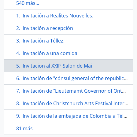
540 más...
Invitación a Realites Nouvelles.
Invitación a recepción
Invitación a Téllez.
Invitación a una comida.
Invitacion al XXII° Salon de Mai
Invitación de "cónsul general of the republic of Cuba an Mrs. Rolando R. Rivero".
Invitación de "Lieutemamt Governor of Onterio and Mrs. Lincoln M. Alexander".
Invitación de Christchurch Arts Festival International of Drawings a Téllez.
Invitación de la embajada de Colombia a Téllez.
81 más...