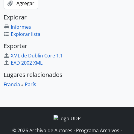
Agregar
Explorar
Informes
Explorar lista
Exportar
XML de Dublin Core 1.1
EAD 2002 XML
Lugares relacionados
Francia
»
París
© 2026 Archivo de Autores · Programa Archivos ·