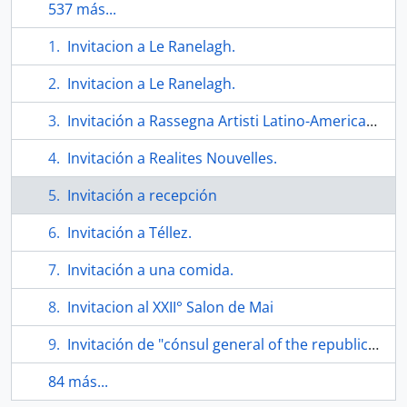
537 más...
Invitacion a Le Ranelagh.
Invitacion a Le Ranelagh.
Invitación a Rassegna Artisti Latino-Americani D'Avaguardia
Invitación a Realites Nouvelles.
Invitación a recepción
Invitación a Téllez.
Invitación a una comida.
Invitacion al XXII° Salon de Mai
Invitación de "cónsul general of the republic of Cuba an Mrs. Rolando R. Rivero".
84 más...