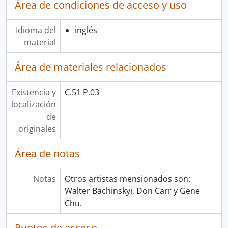
Área de condiciones de acceso y uso
Idioma del
inglés
material
Área de materiales relacionados
Existencia y
C.51 P.03
localización
de
originales
Área de notas
Notas
Otros artistas mensionados son:
Walter Bachinskyi, Don Carr y Gene
Chu.
Puntos de acceso