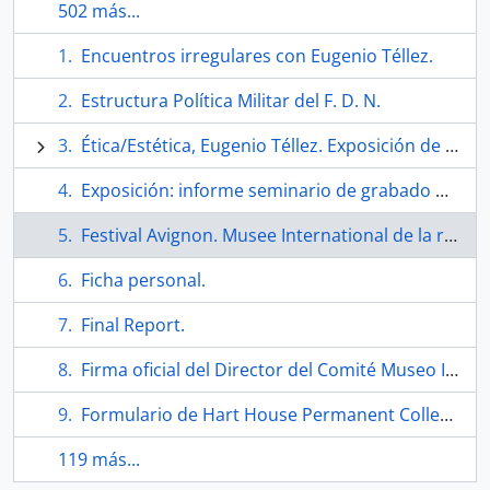
502 más...
Encuentros irregulares con Eugenio Téllez.
Estructura Política Militar del F. D. N.
Ética/Estética, Eugenio Téllez. Exposición de Gabinete.
Exposición: informe seminario de grabado por Eugenio Téllez.
Festival Avignon. Musee International de la resistance
Ficha personal.
Final Report.
Firma oficial del Director del Comité Museo Internacional Salvador Allende
Formulario de Hart House Permanent Collection.
119 más...