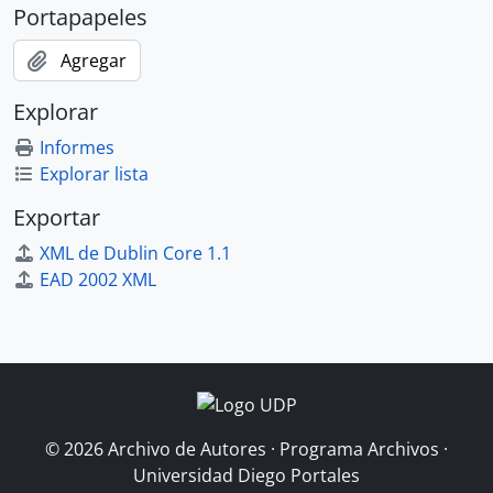
Portapapeles
Agregar
Explorar
Informes
Explorar lista
Exportar
XML de Dublin Core 1.1
EAD 2002 XML
© 2026 Archivo de Autores · Programa Archivos ·
Universidad Diego Portales