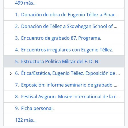
499 más...
Donación de obra de Eugenio Téllez a Pinacoteca Universidad de Concepción.
Donación de Téllez a Skowhegan School of Painting and Sculpture.
Encuentro de grabado 87. Programa.
Encuentros irregulares con Eugenio Téllez.
Estructura Política Militar del F. D. N.
Ética/Estética, Eugenio Téllez. Exposición de Gabinete.
Exposición: informe seminario de grabado por Eugenio Téllez.
Festival Avignon. Musee International de la resistance
Ficha personal.
122 más...