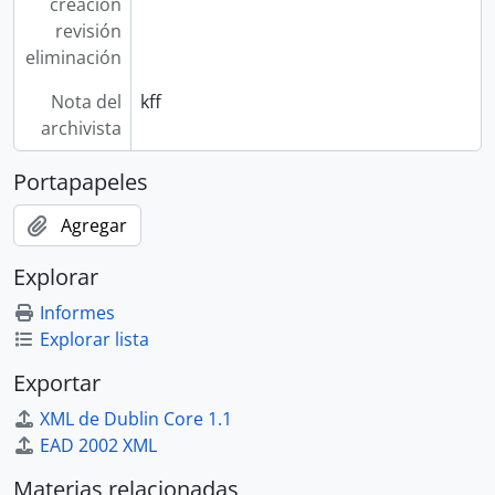
creación
revisión
eliminación
Nota del
kff
archivista
Portapapeles
Agregar
Explorar
Informes
Explorar lista
Exportar
XML de Dublin Core 1.1
EAD 2002 XML
Materias relacionadas