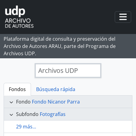
Skip to main content
Togg
Plataforma digital de consulta y preservación del
Archivo de Autores ARAU, parte del Programa de
Archivos UDP.
Archivos UDP
Fondos
Búsqueda rápida
Fondo
Fondo Nicanor Parra
Subfondo
Fotografías
29 más...