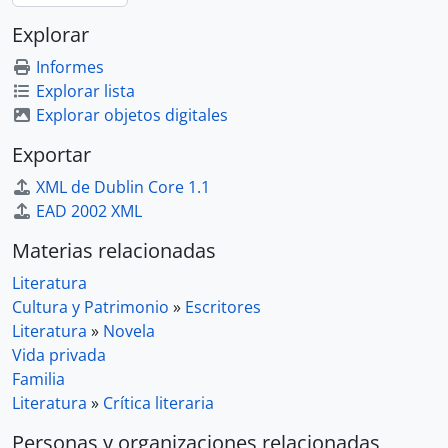
Explorar
Informes
Explorar lista
Explorar objetos digitales
Exportar
XML de Dublin Core 1.1
EAD 2002 XML
Materias relacionadas
Literatura
Cultura y Patrimonio
»
Escritores
Literatura
»
Novela
Vida privada
Familia
Literatura
»
Crítica literaria
Personas y organizaciones relacionadas