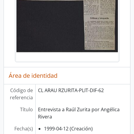
Área de identidad
Código de
CL ARAU RZURITA-PLIT-DIF-62
referencia
Título
Entrevista a Raúl Zurita por Angélica
Rivera
Fecha(s)
1999-04-12 (Creación)