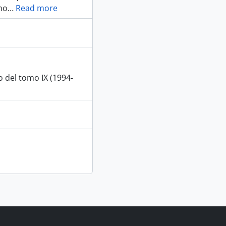
no
…
Read more
del tomo IX (1994-