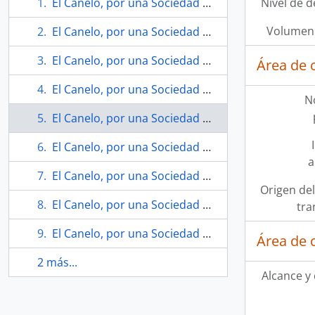
El Canelo, por una Sociedad Ecológica, N°65 ( julio 1995)
Nivel de d
Volumen 
El Canelo, por una Sociedad Ecológica, N°66 (agosto 1995)
El Canelo, por una Sociedad Ecológica, N°67 (septiembre 1995)
Área de 
El Canelo, por una Sociedad Ecológica, N°69 (noviembre 1995)
N
El Canelo, por una Sociedad Ecológica, N°70 (diciembre 1995)
El Canelo, por una Sociedad Ecológica, N°71 (marzo 1996)
a
El Canelo, por una Sociedad Ecológica, N°72 (abril 1996)
Origen del
El Canelo, por una Sociedad Ecológica, N°73 (mayo 1996)
tra
El Canelo, por una Sociedad Ecológica, N°74 (julio 1996).
Área de 
2 más...
Alcance y