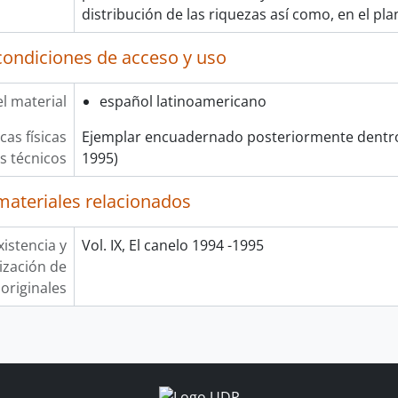
distribución de las riquezas así como, en el pla
condiciones de acceso y uso
l material
español latinoamericano
cas físicas
Ejemplar encuadernado posteriormente dentro 
os técnicos
1995)
materiales relacionados
xistencia y
Vol. IX, El canelo 1994 -1995
lización de
originales