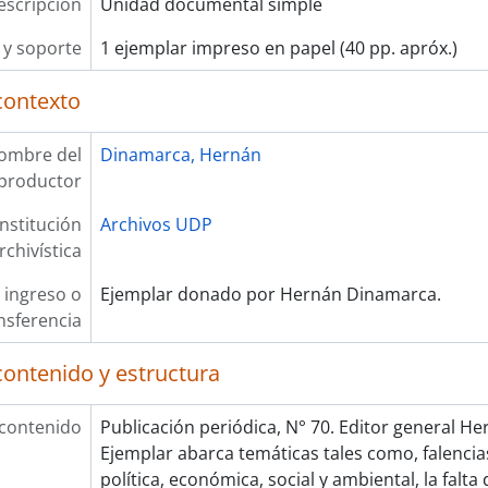
escripción
Unidad documental simple
y soporte
1 ejemplar impreso en papel (40 pp. apróx.)
contexto
ombre del
Dinamarca, Hernán
productor
Institución
Archivos UDP
rchivística
 ingreso o
Ejemplar donado por Hernán Dinamarca.
nsferencia
contenido y estructura
 contenido
Publicación periódica, N° 70. Editor general H
Ejemplar abarca temáticas tales como, falencia
política, económica, social y ambiental, la falta