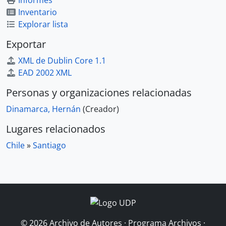
Informes
Inventario
Explorar lista
Exportar
XML de Dublin Core 1.1
EAD 2002 XML
Personas y organizaciones relacionadas
Dinamarca, Hernán
(Creador)
Lugares relacionados
Chile
»
Santiago
© 2026 Archivo de Autores · Programa Archivos ·