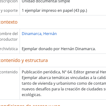
escripción
Unidad documental simple
y soporte
1 ejemplar impreso en papel (43 pp.)
contexto
ombre del
Dinamarca, Hernán
productor
rchivística
Ejemplar donado por Hernán Dinamarca.
contenido y estructura
 contenido
Publicación periódica, N° 64. Editor general H
Ejemplar abarca temáticas vinculadas a la cali
tanto de vivienda y urbanismo como de contam
nuevos desafíos para la creación de ciudades s
ecológicas.