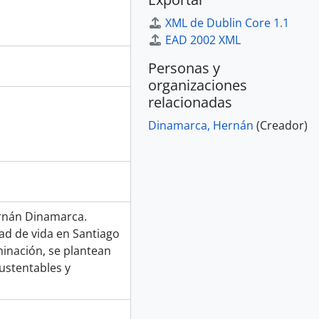
XML de Dublin Core 1.1
EAD 2002 XML
Personas y
organizaciones
relacionadas
Dinamarca, Hernán
(Creador)
ernán Dinamarca.
dad de vida en Santiago
inación, se plantean
ustentables y