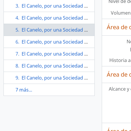
Nivel de d
El Canelo, por una Sociedad Ecológica, N°61 (marzo 1995)
Volumen 
El Canelo, por una Sociedad Ecológica, N°63 ( mayo 1995)
Área de 
El Canelo, por una Sociedad Ecológica, N°64 ( junio 1995)
N
El Canelo, por una Sociedad Ecológica, N°65 ( julio 1995)
El Canelo, por una Sociedad Ecológica, N°66 (agosto 1995)
Historia a
El Canelo, por una Sociedad Ecológica, N°67 (septiembre 1995)
Área de 
El Canelo, por una Sociedad Ecológica, N°69 (noviembre 1995)
Alcance y
7 más...