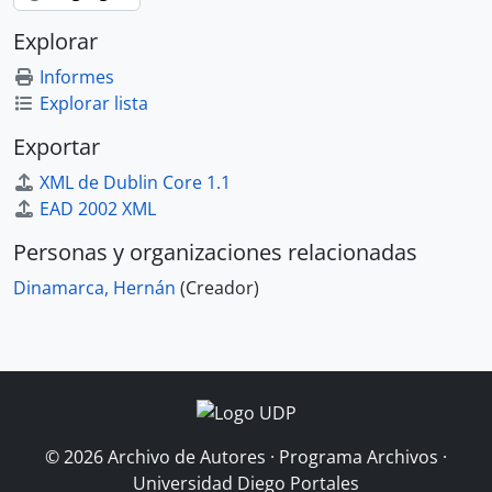
Explorar
Informes
Explorar lista
Exportar
XML de Dublin Core 1.1
EAD 2002 XML
Personas y organizaciones relacionadas
Dinamarca, Hernán
(Creador)
© 2026 Archivo de Autores · Programa Archivos ·
Universidad Diego Portales