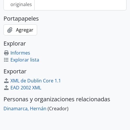
originales
Portapapeles
Agregar
Explorar
Informes
Explorar lista
Exportar
XML de Dublin Core 1.1
EAD 2002 XML
Personas y organizaciones relacionadas
Dinamarca, Hernán
(Creador)