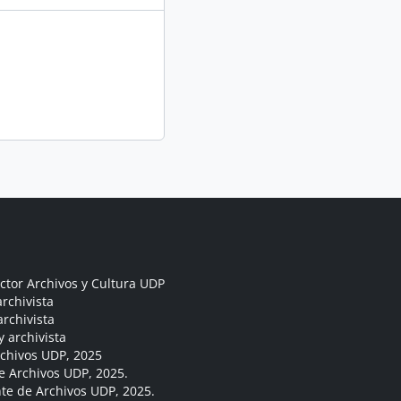
ctor Archivos y Cultura UDP
rchivista
archivista
y archivista
rchivos UDP, 2025
e Archivos UDP, 2025.
ante de Archivos UDP, 2025.