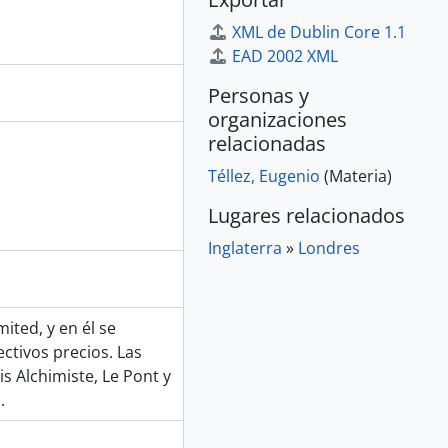
XML de Dublin Core 1.1
EAD 2002 XML
Personas y
organizaciones
relacionadas
Téllez, Eugenio
(Materia)
Lugares relacionados
Inglaterra
»
Londres
ited, y en él se
ctivos precios. Las
s Alchimiste, Le Pont y
.