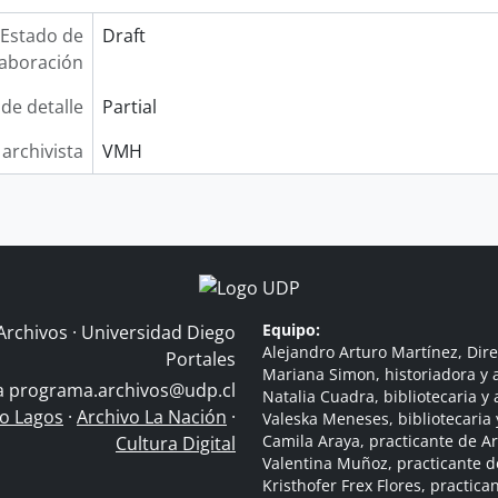
Estado de
Draft
laboración
 de detalle
Partial
 archivista
VMH
Equipo:
Archivos · Universidad Diego
Alejandro Arturo Martínez, Dire
Portales
Mariana Simon, historiadora y a
 a
programa.archivos@udp.cl
Natalia Cuadra, bibliotecaria y 
do Lagos
·
Archivo La Nación
·
Valeska Meneses, bibliotecaria 
Camila Araya, practicante de A
Cultura Digital
Valentina Muñoz, practicante d
Kristhofer Frex Flores, practic