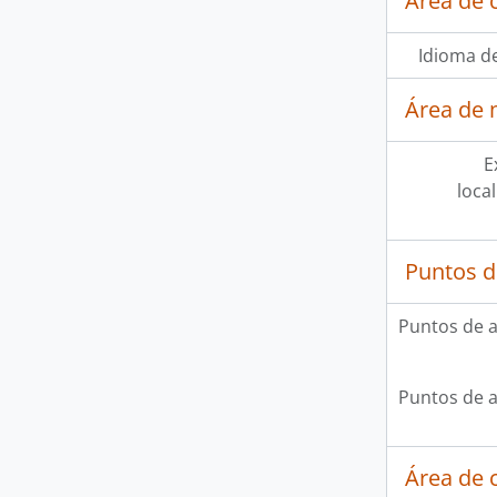
Área de 
Idioma de
Área de 
E
loca
Puntos d
Puntos de 
Puntos de 
Área de c