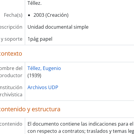
Téllez.
Fecha(s)
2003 (Creación)
escripción
Unidad documental simple
y soporte
1pág papel
contexto
ombre del
Téllez, Eugenio
productor
(1939)
Institución
Archivos UDP
rchivística
contenido y estructura
 contenido
El documento contiene las indicaciones para el
con respecto a contratos; traslados y temas leg