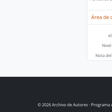
Área de c
e
Nivel
Nota del
© 2026 Archivo de Autores · Programa 