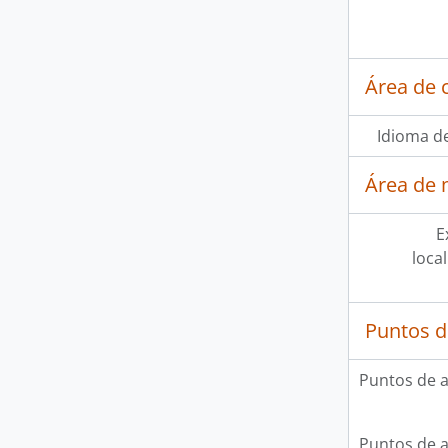
Área de 
Idioma de
Área de 
E
loca
Puntos d
Puntos de 
Puntos de 