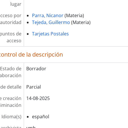
lugar
acceso por
Parra, Nicanor
(Materia)
autoridad
Tejeda, Guillermo
(Materia)
 puntos de
Tarjetas Postales
acceso
ontrol de la descripción
Estado de
Borrador
laboración
 de detalle
Parcial
e creación
14-08-2025
liminación
Idioma(s)
español