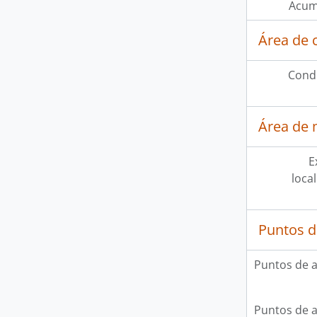
Acum
Área de 
Condi
Área de 
E
loca
Puntos d
Puntos de 
Puntos de 