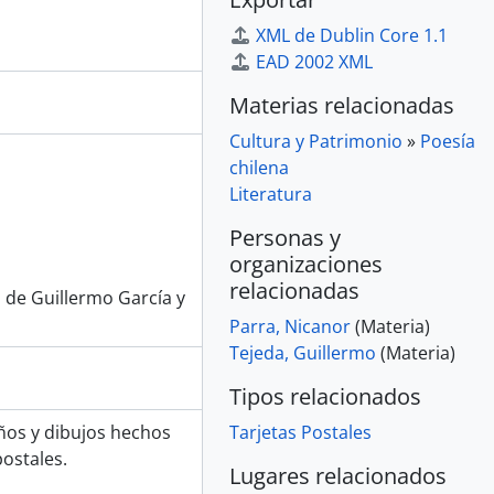
XML de Dublin Core 1.1
EAD 2002 XML
Materias relacionadas
Cultura y Patrimonio
»
Poesía
chilena
Literatura
Personas y
organizaciones
relacionadas
l de Guillermo García y
Parra, Nicanor
(Materia)
Tejeda, Guillermo
(Materia)
Tipos relacionados
ños y dibujos hechos
Tarjetas Postales
ostales.
Lugares relacionados