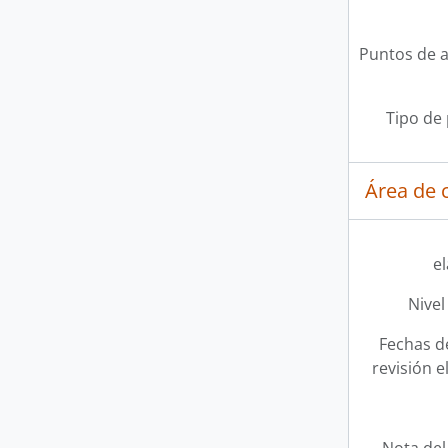
Puntos de 
Tipo de
Área de c
e
Nivel
Fechas d
revisión e