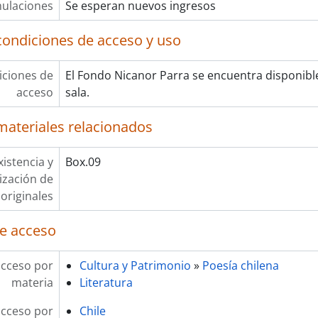
ulaciones
Se esperan nuevos ingresos
condiciones de acceso y uso
ciones de
El Fondo Nicanor Parra se encuentra disponibl
acceso
sala.
materiales relacionados
xistencia y
Box.09
lización de
originales
e acceso
acceso por
Cultura y Patrimonio
»
Poesía chilena
materia
Literatura
acceso por
Chile