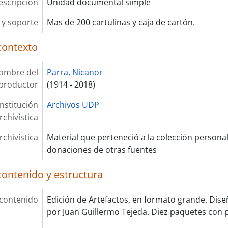
escripción
Unidad documental simple
y soporte
Mas de 200 cartulinas y caja de cartón.
contexto
ombre del
Parra, Nicanor
productor
(1914 - 2018)
Institución
Archivos UDP
rchivística
rchivística
Material que perteneció a la colección persona
donaciones de otras fuentes
contenido y estructura
 contenido
Edición de Artefactos, en formato grande. Dise
por Juan Guillermo Tejeda. Diez paquetes con p