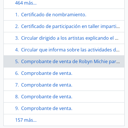
464 más...
Certificado de nombramiento.
Certificado de participación en taller impartido por Téllez.
Circular dirigido a los artistas explicando el objetivo del Museo Internacional de la resistencia Salvador Allende
Circular que informa sobre las actividades del Museo Internacional Salvador Allende
Comprobante de venta de Robyn Michie para Téllez.
Comprobante de venta.
Comprobante de venta.
Comprobante de venta.
Comprobante de venta.
157 más...