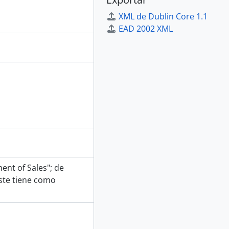
XML de Dublin Core 1.1
EAD 2002 XML
ent of Sales"; de
Este tiene como