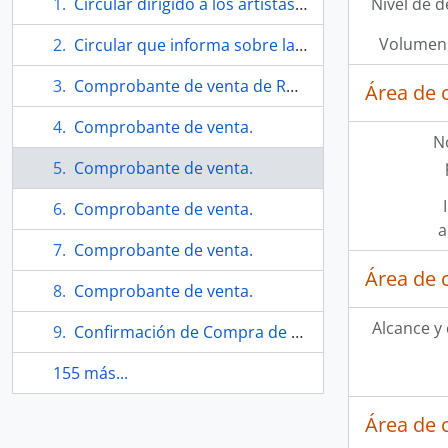
Circular dirigido a los artistas explicando el objetivo del Museo Internacional de la resistencia Salvador Allende
Nivel de d
Volumen 
Circular que informa sobre las actividades del Museo Internacional Salvador Allende
Comprobante de venta de Robyn Michie para Téllez.
Área de 
Comprobante de venta.
N
Comprobante de venta.
Comprobante de venta.
a
Comprobante de venta.
Área de 
Comprobante de venta.
Alcance y
Confirmación de Compra de obra de Téllez.
155 más...
Área de 