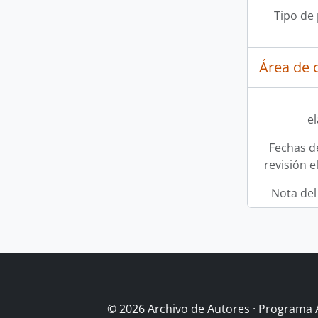
Tipo de
Área de c
e
Fechas d
revisión e
Nota del
© 2026 Archivo de Autores · Programa 