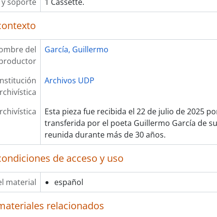
y soporte
1 Cassette.
contexto
ombre del
García, Guillermo
productor
Institución
Archivos UDP
rchivística
rchivística
Esta pieza fue recibida el 22 de julio de 2025 p
transferida por el poeta Guillermo García de su
reunida durante más de 30 años.
condiciones de acceso y uso
l material
español
materiales relacionados