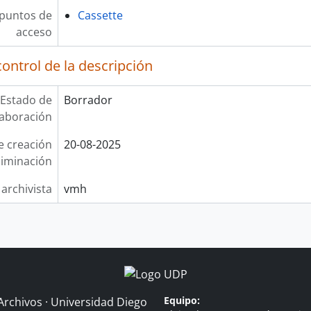
 puntos de
Cassette
acceso
ontrol de la descripción
Estado de
Borrador
laboración
e creación
20-08-2025
liminación
 archivista
vmh
Equipo:
Archivos · Universidad Diego