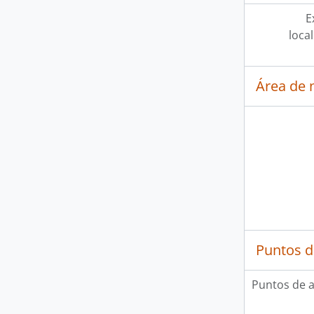
E
loca
Área de 
Puntos d
Puntos de 