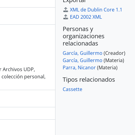
XML de Dublin Core 1.1
EAD 2002 XML
Personas y
organizaciones
relacionadas
García, Guillermo
(Creador)
García, Guillermo
(Materia)
Parra, Nicanor
(Materia)
or Archivos UDP,
 colección personal,
Tipos relacionados
Cassette