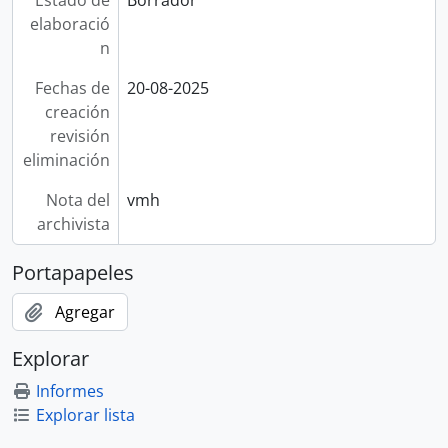
Estado de
Borrador
elaboració
n
Fechas de
20-08-2025
creación
revisión
eliminación
Nota del
vmh
archivista
Portapapeles
Agregar
Explorar
Informes
Explorar lista