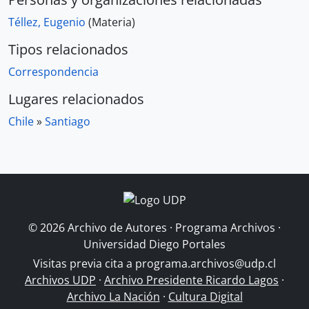
Téllez, Eugenio
(Materia)
Tipos relacionados
Correspondencia
Lugares relacionados
Chile
»
Santiago
© 2026 Archivo de Autores · Programa Archivos ·
Universidad Diego Portales
Visitas previa cita a
programa.archivos@udp.cl
Archivos UDP
·
Archivo Presidente Ricardo Lagos
·
Archivo La Nación
·
Cultura Digital