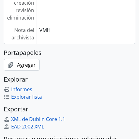
creación
revisión
eliminación
Nota del
VMH
archivista
Portapapeles
Agregar
Explorar
Informes
Explorar lista
Exportar
XML de Dublin Core 1.1
EAD 2002 XML
Personas y organizaciones relacionadas