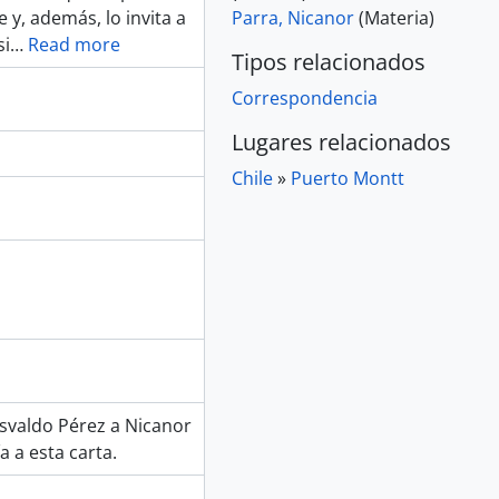
 y, además, lo invita a
Parra, Nicanor
(Materia)
si
…
Read more
Tipos relacionados
Correspondencia
Lugares relacionados
Chile
»
Puerto Montt
svaldo Pérez a Nicanor
 a esta carta.