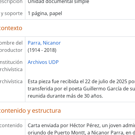
escripción
Unidad documental simple
y soporte
1 página, papel
contexto
ombre del
Parra, Nicanor
productor
(1914 - 2018)
Institución
Archivos UDP
rchivística
rchivística
Esta pieza fue recibida el 22 de julio de 2025 p
transferida por el poeta Guillermo García de su
reunida durante más de 30 años.
contenido y estructura
 contenido
Carta enviada por Héctor Pérez, un joven admi
oriundo de Puerto Montt, a Nicanor Parra, en 