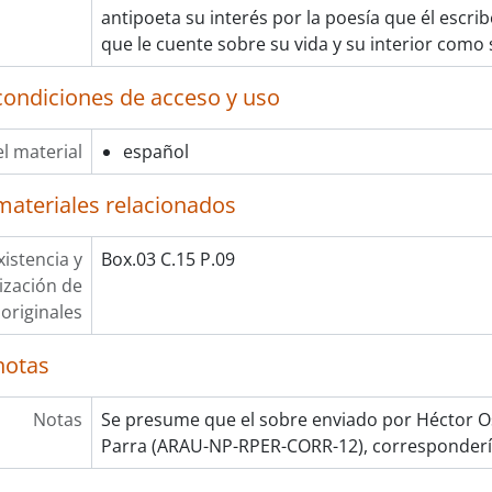
antipoeta su interés por la poesía que él escribe
que le cuente sobre su vida y su interior como 
condiciones de acceso y uso
l material
español
materiales relacionados
xistencia y
Box.03 C.15 P.09
lización de
originales
notas
Notas
Se presume que el sobre enviado por Héctor O
Parra (ARAU-NP-RPER-CORR-12), correspondería