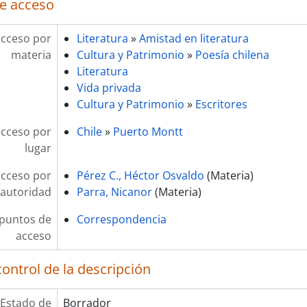
e acceso
acceso por
Literatura
»
Amistad en literatura
materia
Cultura y Patrimonio
»
Poesía chilena
Literatura
Vida privada
Cultura y Patrimonio
»
Escritores
acceso por
Chile
»
Puerto Montt
lugar
acceso por
Pérez C., Héctor Osvaldo
(Materia)
autoridad
Parra, Nicanor
(Materia)
 puntos de
Correspondencia
acceso
ontrol de la descripción
Estado de
Borrador