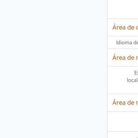
Área de 
Idioma de
Área de 
E
loca
Área de 