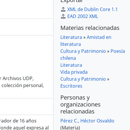
XML de Dublin Core 1.1
EAD 2002 XML
Materias relacionadas
Literatura
»
Amistad en
literatura
Cultura y Patrimonio
»
Poesía
chilena
Literatura
Vida privada
or Archivos UDP,
Cultura y Patrimonio
»
 colección personal,
Escritores
Personas y
organizaciones
relacionadas
rador de 16 años
Pérez C., Héctor Osvaldo
donde aquel expresa al
(Materia)