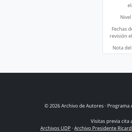
e
Nivel
Fechas d
revisión e
Nota del
© 2026 Archivo de Autores · Programa 
Visitas previa cita
Archivos UDP
·
Archivo Presidente Ricar