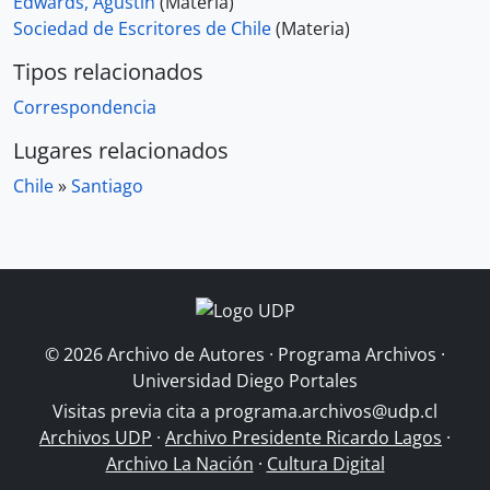
Edwards, Agustín
(Materia)
Sociedad de Escritores de Chile
(Materia)
Tipos relacionados
Correspondencia
Lugares relacionados
Chile
»
Santiago
© 2026 Archivo de Autores · Programa Archivos ·
Universidad Diego Portales
Visitas previa cita a
programa.archivos@udp.cl
Archivos UDP
·
Archivo Presidente Ricardo Lagos
·
Archivo La Nación
·
Cultura Digital