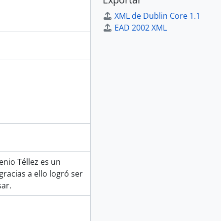
XML de Dublin Core 1.1
EAD 2002 XML
enio Téllez es un
racias a ello logró ser
ar.