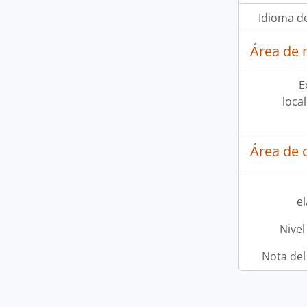
Idioma de
Área de 
E
loca
Área de c
e
Nivel
Nota del