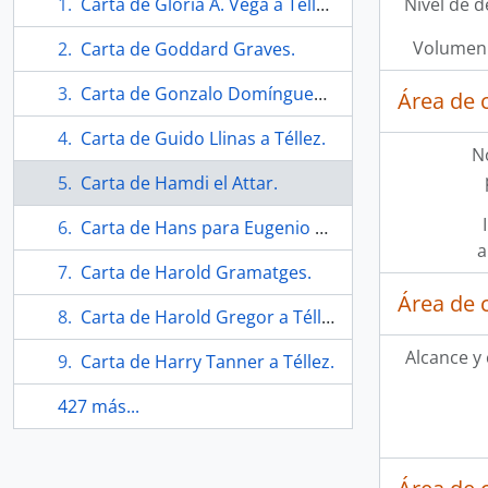
Carta de Gloria A. Vega a Téllez.
Nivel de d
Volumen 
Carta de Goddard Graves.
Carta de Gonzalo Domínguez Cabrera a Téllez.
Área de 
Carta de Guido Llinas a Téllez.
N
Carta de Hamdi el Attar.
Carta de Hans para Eugenio Téllez.
a
Carta de Harold Gramatges.
Área de 
Carta de Harold Gregor a Téllez.
Alcance y
Carta de Harry Tanner a Téllez.
427 más...