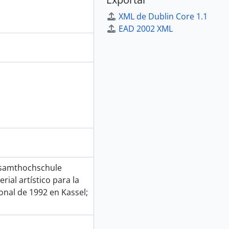
XML de Dublin Core 1.1
EAD 2002 XML
Gesamthochschule
ial artístico para la
ional de 1992 en Kassel;