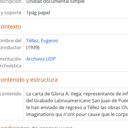
escripción
Unidad documental simple
y soporte
1pág papel
contexto
ombre del
Téllez, Eugenio
productor
(1939)
Institución
Archivos UDP
rchivística
contenido y estructura
 contenido
La carta de Gloria A. Vega; representante de in
del Grabado Latinoamericano San Juan de Puert
le han enviado de regreso a Téllez las obras Ch
Imaginations qui n'ont pour cause que le corps