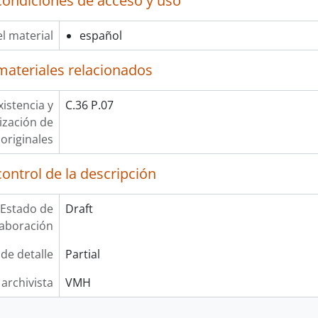
condiciones de acceso y uso
l material
español
materiales relacionados
xistencia y
C.36 P.07
lización de
originales
ontrol de la descripción
Estado de
Draft
laboración
 de detalle
Partial
 archivista
VMH