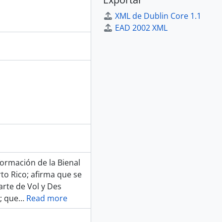
XML de Dublin Core 1.1
EAD 2002 XML
formación de la Bienal
o Rico; afirma que se
arte de Vol y Des
; que
…
Read more