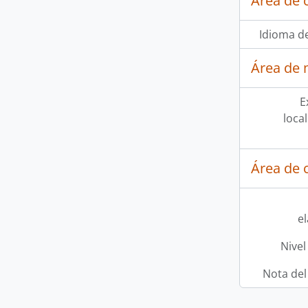
Área de 
Idioma de
Área de 
E
loca
Área de c
e
Nivel
Nota del