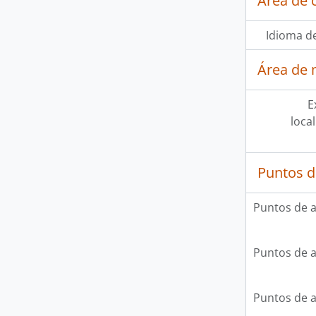
Área de 
Idioma de
Área de 
E
loca
Puntos d
Puntos de 
Puntos de 
Puntos de 