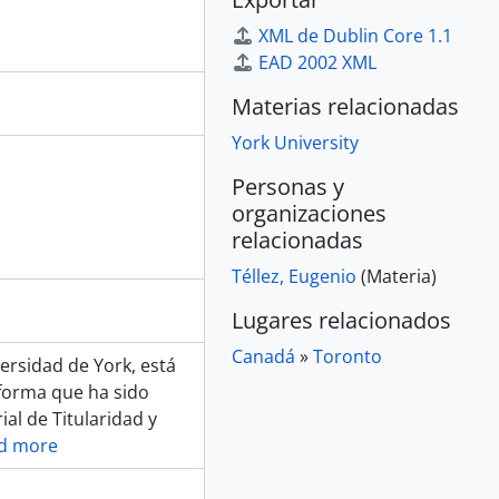
XML de Dublin Core 1.1
EAD 2002 XML
Materias relacionadas
York University
Personas y
organizaciones
relacionadas
Téllez, Eugenio
(Materia)
Lugares relacionados
Canadá
»
Toronto
versidad de York, está
informa que ha sido
al de Titularidad y
d more