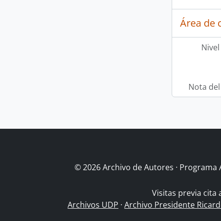
Área de c
Nivel
Nota del
© 2026 Archivo de Autores · Programa 
Visitas previa cita
Archivos UDP
·
Archivo Presidente Ricar