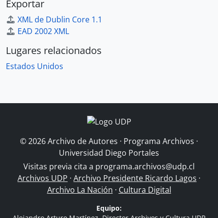
Exportar
XML de Dublin Core 1.1
EAD 2002 XML
Lugares relacionados
Estados Unidos
© 2026 Archivo de Autores · Programa Archivos ·
Universidad Diego Portales
Visitas previa cita a
programa.archivos@udp.cl
Archivos UDP
·
Archivo Presidente Ricardo Lagos
·
Archivo La Nación
·
Cultura Digital
Equipo:
Alejandro Arturo Martínez, Director Archivos y Cultura UDP