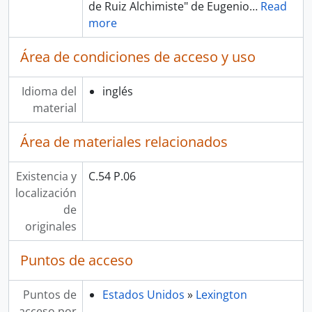
de Ruiz Alchimiste" de Eugenio
…
Read
more
Área de condiciones de acceso y uso
Idioma del
inglés
material
Área de materiales relacionados
Existencia y
C.54 P.06
localización
de
originales
Puntos de acceso
Puntos de
Estados Unidos
»
Lexington
acceso por