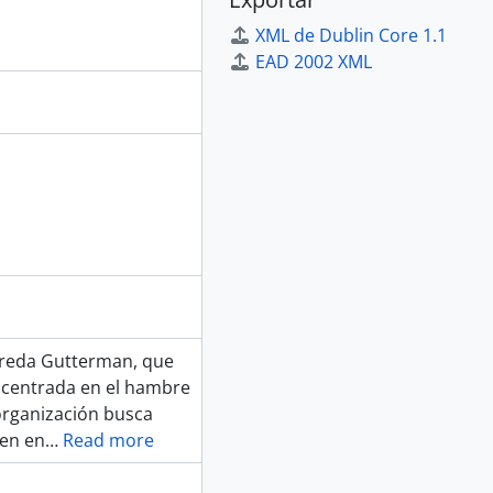
XML de Dublin Core 1.1
EAD 2002 XML
Freda Gutterman, que
a centrada en el hambre
organización busca
ren en
…
Read more