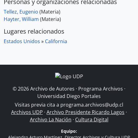
Personas y organizaciones relacionadas
Tellez, Eugenio
(Materia)
Hayter, William
(Materia)
Lugares relacionados
Estados Unidos
»
California
© 2026 Archivo de Autores · Programa Archivos ·
Universidad Diego Portales
Visitas previa cita a
programa.archivos@udp.cl
Archivos UDP
·
Archivo Presidente Ricardo Lagos
·
Archivo La Nación
·
Cultura Digital
Equipo:
Alejandro Arturo Martínez, Director Archivos y Cultura UDP