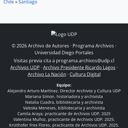
Chile
»
Santiago
© 2026 Archivo de Autores · Programa Archivos ·
Universidad Diego Portales
Visitas previa cita a
programa.archivos@udp.cl
Archivos UDP
·
Archivo Presidente Ricardo Lagos
·
Archivo La Nación
·
Cultura Digital
Equipo:
Alejandro Arturo Martínez, Director Archivos y Cultura UDP
Mariana Simon, historiadora y archivista
Natalia Cuadra, bibliotecaria y archivista
Valeska Meneses, bibliotecaria y archivista
Camila Araya, practicante de Archivos UDP, 2025
Valentina Muñoz, practicante de Archivos UDP, 2025.
Kristhofer Frex Flores, practicante de Archivos UDP, 2025.