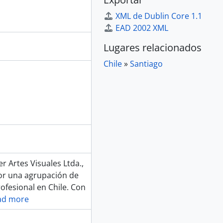
XML de Dublin Core 1.1
EAD 2002 XML
Lugares relacionados
Chile
»
Santiago
er Artes Visuales Ltda.,
or una agrupación de
ofesional en Chile. Con
ad more