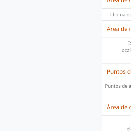
Área de 
Idioma de
Área de 
E
loca
Puntos d
Puntos de 
Área de c
e