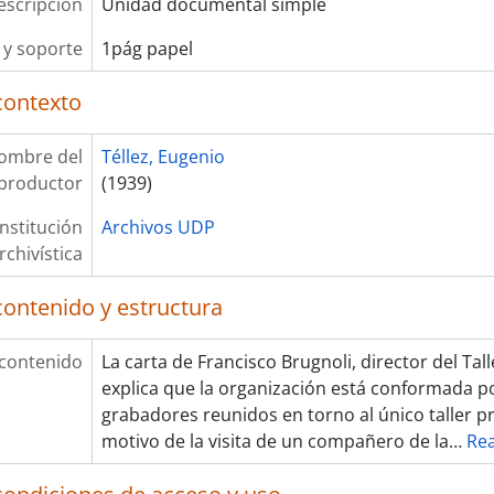
escripción
Unidad documental simple
y soporte
1pág papel
contexto
ombre del
Téllez, Eugenio
productor
(1939)
Institución
Archivos UDP
rchivística
contenido y estructura
 contenido
La carta de Francisco Brugnoli, director del Tall
explica que la organización está conformada p
grabadores reunidos en torno al único taller pr
motivo de la visita de un compañero de la
…
Re