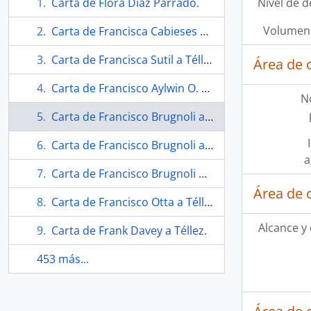
Carta de Flora Diaz Parrado.
Nivel de d
Volumen 
Carta de Francisca Cabieses M. para Téllez.
Carta de Francisca Sutil a Téllez.
Área de 
Carta de Francisco Aylwin O. a Téllez.
N
Carta de Francisco Brugnoli a Canadian Printmaker Council.
Carta de Francisco Brugnoli a Stanley William Hayter.
a
Carta de Francisco Brugnoli para Eugenio Téllez.
Área de 
Carta de Francisco Otta a Téllez.
Alcance y
Carta de Frank Davey a Téllez.
453 más...