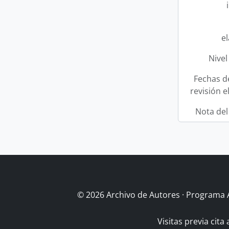
e
Nivel
Fechas d
revisión e
Nota del
© 2026 Archivo de Autores · Programa 
Visitas previa cita