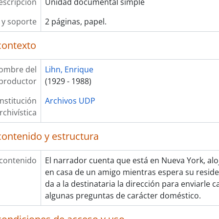
escripción
Unidad documental simple
y soporte
2 páginas, papel.
contexto
ombre del
Lihn, Enrique
productor
(1929 - 1988)
Institución
Archivos UDP
rchivística
contenido y estructura
 contenido
El narrador cuenta que está en Nueva York, a
en casa de un amigo mientras espera su reside
da a la destinataria la dirección para enviarle c
algunas preguntas de carácter doméstico.