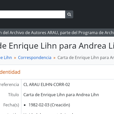
Search in browse page
ón del Archivo de Autores ARAU, parte del Programa de Arc
de Enrique Lihn para Andrea L
e Lihn
Correspondencia
Carta de Enrique Lihn para A
identidad
referencia
CL ARAU ELIHN-CORR-02
Título
Carta de Enrique Lihn para Andrea Lihn
Fecha(s)
1982-02-03 (Creación)