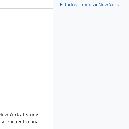
Estados Unidos
»
New York
 New York at Stony
 se encuentra una