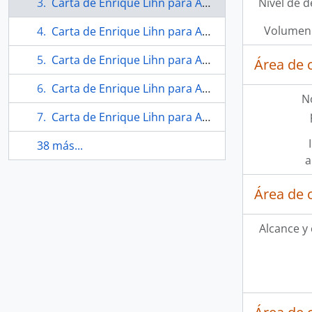
Carta de Enrique Lihn para Andrea Lihn
Nivel de d
Volumen 
Carta de Enrique Lihn para Andrea Lihn
Carta de Enrique Lihn para Andrea Lihn
Área de 
Carta de Enrique Lihn para Andrea Lihn
N
Carta de Enrique Lihn para Andrea Lihn
38 más...
a
Área de 
Alcance y