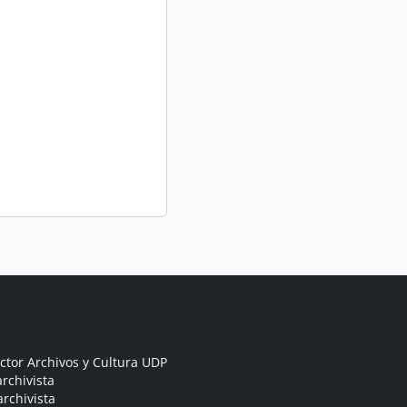
ctor Archivos y Cultura UDP
rchivista
archivista