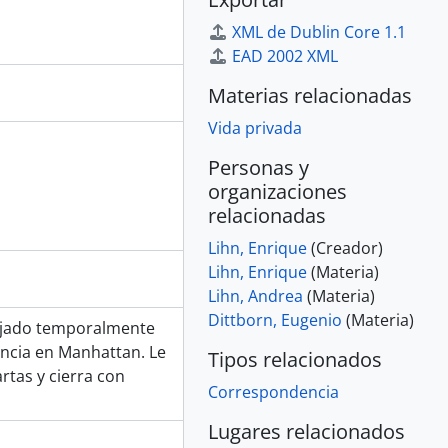
XML de Dublin Core 1.1
EAD 2002 XML
Materias relacionadas
Vida privada
Personas y
organizaciones
relacionadas
Lihn, Enrique
(Creador)
Lihn, Enrique
(Materia)
Lihn, Andrea
(Materia)
Dittborn, Eugenio
(Materia)
lojado temporalmente
ncia en Manhattan. Le
Tipos relacionados
artas y cierra con
Correspondencia
Lugares relacionados