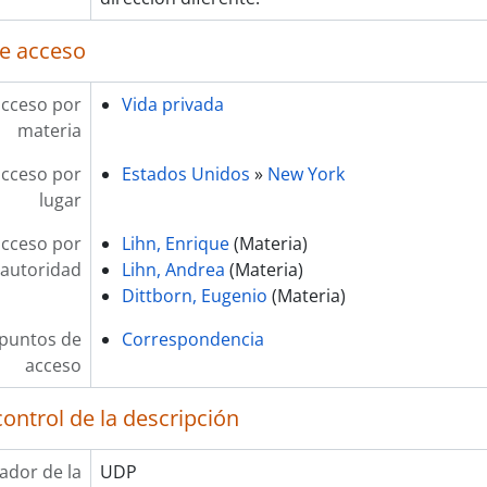
e acceso
acceso por
Vida privada
materia
acceso por
Estados Unidos
»
New York
lugar
acceso por
Lihn, Enrique
(Materia)
autoridad
Lihn, Andrea
(Materia)
Dittborn, Eugenio
(Materia)
 puntos de
Correspondencia
acceso
ontrol de la descripción
cador de la
UDP