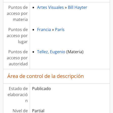
Puntos de
Artes Visuales
»
Bill Hayter
acceso por
materia
Puntos de
Francia
»
París
acceso por
lugar
Puntos de
Tellez, Eugenio
(Materia)
acceso por
autoridad
Área de control de la descripción
Estado de
Publicado
elaboració
n
Nivel de
Partial