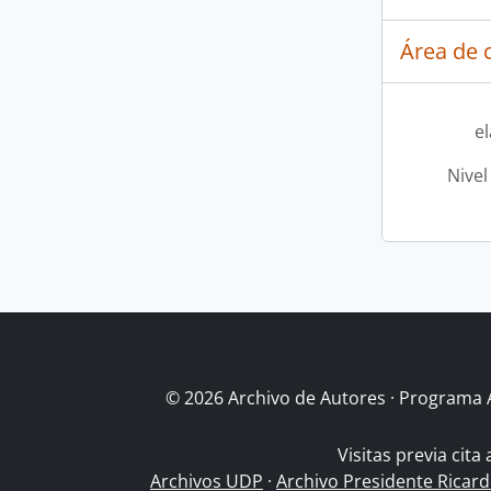
Área de c
e
Nivel
© 2026 Archivo de Autores · Programa 
Visitas previa cita
Archivos UDP
·
Archivo Presidente Ricar