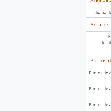
Área de 
Idioma de
Área de 
E
loca
Puntos d
Puntos de 
Puntos de 
Puntos de 