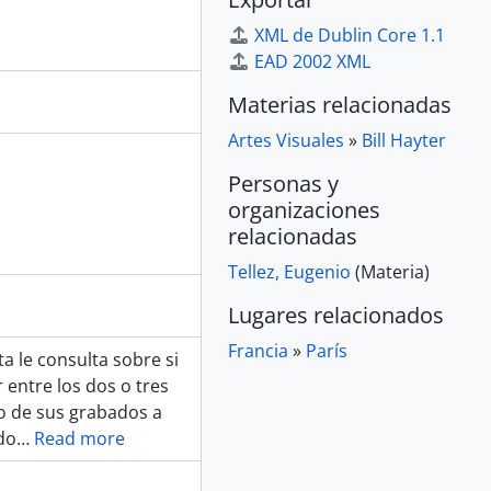
XML de Dublin Core 1.1
EAD 2002 XML
Materias relacionadas
Artes Visuales
»
Bill Hayter
Personas y
organizaciones
relacionadas
Tellez, Eugenio
(Materia)
Lugares relacionados
Francia
»
París
a le consulta sobre si
 entre los dos o tres
o de sus grabados a
do
…
Read more