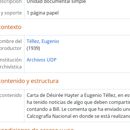
escripción
Unidad documental simple
y soporte
1 página papel
contexto
ombre del
Téllez, Eugenio
productor
(1939)
Institución
Archivos UDP
rchivística
contenido y estructura
 contenido
Carta de Désirée Hayter a Eugenio Téllez, en est
ha tenido noticias de algo que deben compartir
contando a Bill. Le comenta que ha enviado un
Calcografía Nacional en donde se está realizan