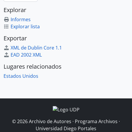
Explorar
Informes
Explorar lista
Exportar
XML de Dublin Core 1.1
EAD 2002 XML
Lugares relacionados
Estados Unidos
© 2026 Archivo de Autores · Programa Archivos ·
Universidad Diego Portales