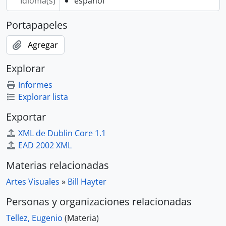
Idioma(s)
español
Portapapeles
Agregar
Explorar
Informes
Explorar lista
Exportar
XML de Dublin Core 1.1
EAD 2002 XML
Materias relacionadas
Artes Visuales
»
Bill Hayter
Personas y organizaciones relacionadas
Tellez, Eugenio
(Materia)