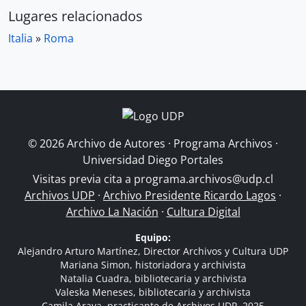
Lugares relacionados
Italia
»
Roma
© 2026 Archivo de Autores · Programa Archivos ·
Universidad Diego Portales
Visitas previa cita a
programa.archivos@udp.cl
Archivos UDP
·
Archivo Presidente Ricardo Lagos
·
Archivo La Nación
·
Cultura Digital
Equipo:
Alejandro Arturo Martínez, Director Archivos y Cultura UDP
Mariana Simon, historiadora y archivista
Natalia Cuadra, bibliotecaria y archivista
Valeska Meneses, bibliotecaria y archivista
Camila Araya, practicante de Archivos UDP, 2025