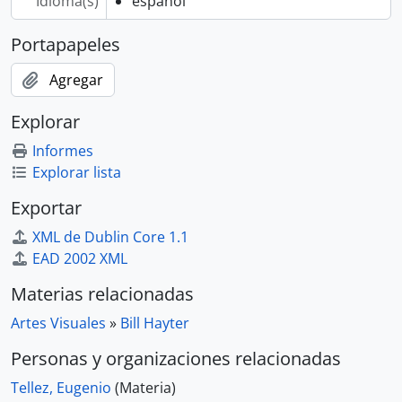
Idioma(s)
español
Portapapeles
Agregar
Explorar
Informes
Explorar lista
Exportar
XML de Dublin Core 1.1
EAD 2002 XML
Materias relacionadas
Artes Visuales
»
Bill Hayter
Personas y organizaciones relacionadas
Tellez, Eugenio
(Materia)