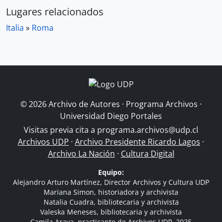
Lugares relacionados
Italia
»
Roma
© 2026 Archivo de Autores · Programa Archivos ·
Universidad Diego Portales
Visitas previa cita a
programa.archivos@udp.cl
Archivos UDP
·
Archivo Presidente Ricardo Lagos
·
Archivo La Nación
·
Cultura Digital
Equipo:
Alejandro Arturo Martínez, Director Archivos y Cultura UDP
Mariana Simon, historiadora y archivista
Natalia Cuadra, bibliotecaria y archivista
Valeska Meneses, bibliotecaria y archivista
Camila Araya, practicante de Archivos UDP, 2025