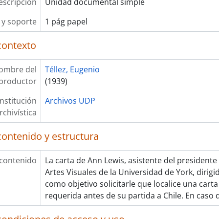
escripción
Unidad documental simple
y soporte
1 pág papel
contexto
ombre del
Téllez, Eugenio
productor
(1939)
Institución
Archivos UDP
rchivística
contenido y estructura
 contenido
La carta de Ann Lewis, asistente del president
Artes Visuales de la Universidad de York, dirigid
como objetivo solicitarle que localice una cart
requerida antes de su partida a Chile. En caso 