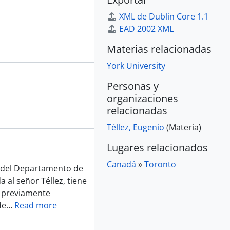
XML de Dublin Core 1.1
EAD 2002 XML
Materias relacionadas
York University
Personas y
organizaciones
relacionadas
Téllez, Eugenio
(Materia)
Lugares relacionados
Canadá
»
Toronto
e del Departamento de
a al señor Téllez, tiene
a previamente
de
…
Read more