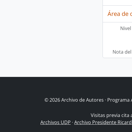
Área de c
Nivel
Nota del
© 2026 Archivo de Autores · Programa 
Visitas previa cita
Archivos UDP
·
Archivo Presidente Ricar