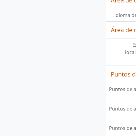
Área de 
Idioma de
Área de 
E
loca
Puntos d
Puntos de 
Puntos de 
Puntos de 