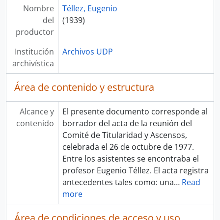
Nombre
Téllez, Eugenio
del
(1939)
productor
Institución
Archivos UDP
archivística
Área de contenido y estructura
Alcance y
El presente documento corresponde al
contenido
borrador del acta de la reunión del
Comité de Titularidad y Ascensos,
celebrada el 26 de octubre de 1977.
Entre los asistentes se encontraba el
profesor Eugenio Téllez. El acta registra
antecedentes tales como: una
…
Read
more
Área de condiciones de acceso y uso