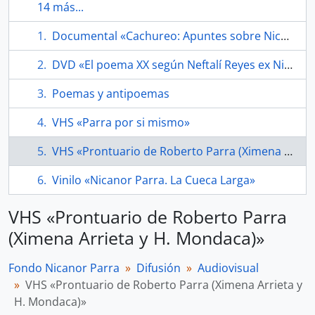
14 más...
Documental «Cachureo: Apuntes sobre Nicanor Parra»
DVD «El poema XX según Neftalí Reyes ex Nicanor Parra»
Poemas y antipoemas
VHS «Parra por si mismo»
VHS «Prontuario de Roberto Parra (Ximena Arrieta y H. Mondaca)»
Vinilo «Nicanor Parra. La Cueca Larga»
VHS «Prontuario de Roberto Parra
(Ximena Arrieta y H. Mondaca)»
Fondo Nicanor Parra
Difusión
Audiovisual
VHS «Prontuario de Roberto Parra (Ximena Arrieta y
H. Mondaca)»