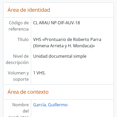
Área de identidad
Código de
CL ARAU NP-DIF-AUV-18
referencia
Título
VHS «Prontuario de Roberto Parra
(Ximena Arrieta y H. Mondaca)»
Nivel de
Unidad documental simple
descripción
Volumen y
1 VHS.
soporte
Área de contexto
Nombre
García, Guillermo
del