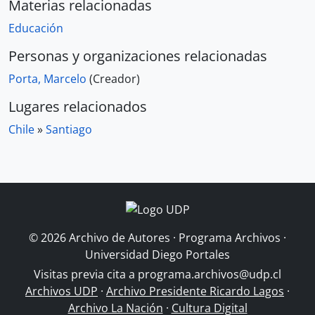
Materias relacionadas
Educación
Personas y organizaciones relacionadas
Porta, Marcelo
(Creador)
Lugares relacionados
Chile
»
Santiago
© 2026 Archivo de Autores · Programa Archivos ·
Universidad Diego Portales
Visitas previa cita a
programa.archivos@udp.cl
Archivos UDP
·
Archivo Presidente Ricardo Lagos
·
Archivo La Nación
·
Cultura Digital