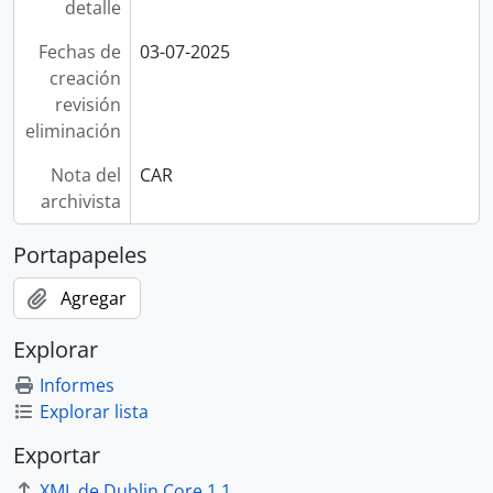
detalle
Fechas de
03-07-2025
creación
revisión
eliminación
Nota del
CAR
archivista
Portapapeles
Agregar
Explorar
Informes
Explorar lista
Exportar
XML de Dublin Core 1.1