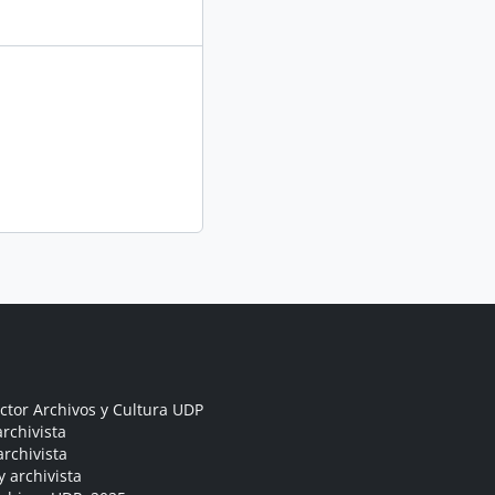
ctor Archivos y Cultura UDP
rchivista
archivista
y archivista