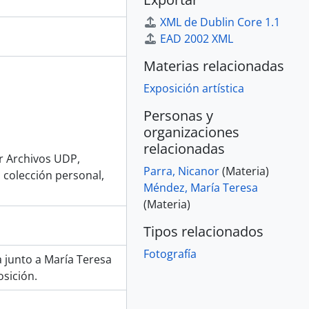
XML de Dublin Core 1.1
EAD 2002 XML
Materias relacionadas
Exposición artística
Personas y
organizaciones
relacionadas
or Archivos UDP,
Parra, Nicanor
(Materia)
 colección personal,
Méndez, María Teresa
(Materia)
Tipos relacionados
Fotografía
a junto a María Teresa
sición.