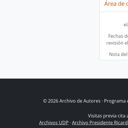
Área de c
e
Fechas d
revisión e
Nota del
© 2026 Archivo de Autores · Programa 
Visitas previa cita
Archivos UDP
·
Archivo Presidente Ricar