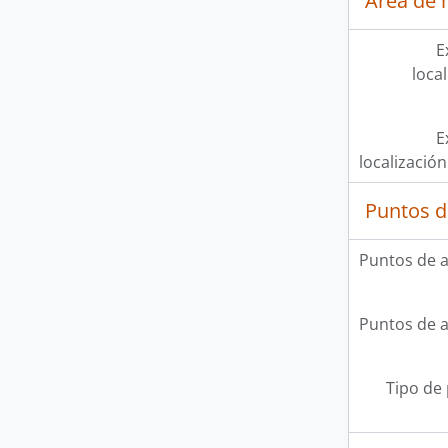
Área de 
E
loca
E
localización
Puntos d
Puntos de 
Puntos de 
Tipo de