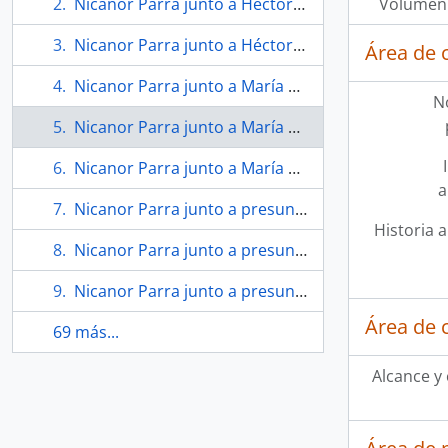
Nicanor Parra junto a Héctor Noguera
Volumen 
Nicanor Parra junto a Héctor Noguera
Área de 
Nicanor Parra junto a María Teresa Méndez y amigo
N
Nicanor Parra junto a María Teresa Méndez y otros en exposición
Nicanor Parra junto a María Teresa Méndez
a
Nicanor Parra junto a presuntamente Guillermo García González
Historia a
Nicanor Parra junto a presuntamente Guillermo García González
Nicanor Parra junto a presuntamente Guillermo García González
Área de 
69 más...
Alcance y