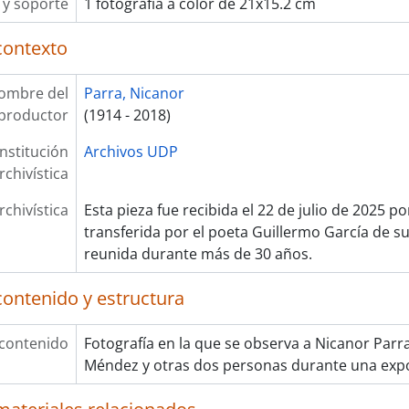
y soporte
1 fotografía a color de 21x15.2 cm
contexto
ombre del
Parra, Nicanor
productor
(1914 - 2018)
Institución
Archivos UDP
rchivística
rchivística
Esta pieza fue recibida el 22 de julio de 2025 p
transferida por el poeta Guillermo García de su
reunida durante más de 30 años.
contenido y estructura
 contenido
Fotografía en la que se observa a Nicanor Parr
Méndez y otras dos personas durante una expo