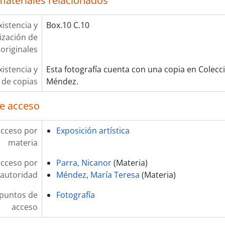
materiales relacionados
xistencia y
Box.10 C.10
lización de
originales
xistencia y
Esta fotografía cuenta con una copia en Colecc
 de copias
Méndez.
e acceso
acceso por
Exposición artística
materia
acceso por
Parra, Nicanor
(Materia)
autoridad
Méndez, María Teresa
(Materia)
 puntos de
Fotografía
acceso