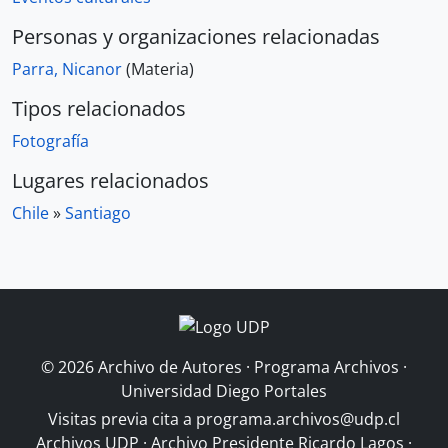
Personas y organizaciones relacionadas
Parra, Nicanor
(Materia)
Tipos relacionados
Fotografía
Lugares relacionados
Chile
»
Santiago
© 2026 Archivo de Autores · Programa Archivos ·
Universidad Diego Portales
Visitas previa cita a
programa.archivos@udp.cl
Archivos UDP
·
Archivo Presidente Ricardo Lagos
·