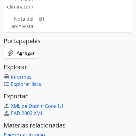
eliminación
Nota del
kff
archivista
Portapapeles
Agregar
Explorar
Informes
Explorar lista
Exportar
XML de Dublin Core 1.1
EAD 2002 XML
Materias relacionadas
Eventos culturales