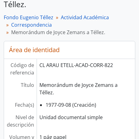
Téllez.
Fondo Eugenio Téllez
Actividad Académica
Correspondencia
Memorándum de Joyce Zemans a Téllez.
Área de identidad
Código de
CL ARAU ETELL-ACAD-CORR-822
referencia
Título
Memorándum de Joyce Zemans a
Téllez.
Fecha(s)
1977-09-08 (Creación)
Nivel de
Unidad documental simple
descripción
Volumen y
1 pág papel