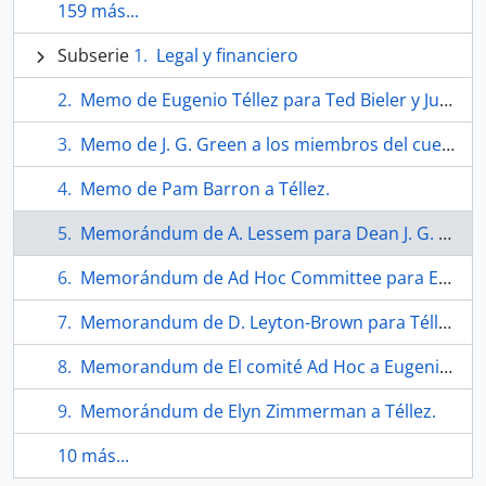
159 más...
Subserie
Legal y financiero
Memo de Eugenio Téllez para Ted Bieler y Judith Schwartz.
Memo de J. G. Green a los miembros del cuerpo titular de la facultad de bellas artes.
Memo de Pam Barron a Téllez.
Memorándum de A. Lessem para Dean J. G. Green.
Memorándum de Ad Hoc Committee para Eugenio Téllez.
Memorandum de D. Leyton-Brown para Téllez.
Memorandum de El comité Ad Hoc a Eugenio Téllez.
Memorándum de Elyn Zimmerman a Téllez.
10 más...