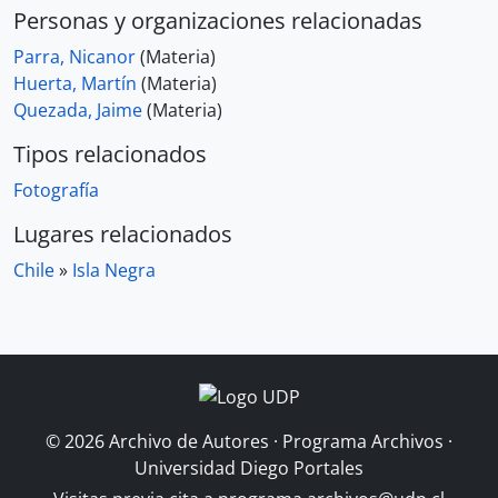
Personas y organizaciones relacionadas
Parra, Nicanor
(Materia)
Huerta, Martín
(Materia)
Quezada, Jaime
(Materia)
Tipos relacionados
Fotografía
Lugares relacionados
Chile
»
Isla Negra
© 2026 Archivo de Autores · Programa Archivos ·
Universidad Diego Portales